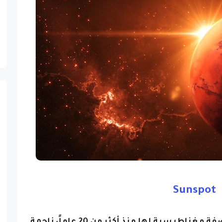
Sunspot