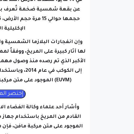
حجمها حوالي 15 مرة حجم
الإكليلية القوية (CMEs
لها آثار كبيرة على المريخ، ووفقاً لم
إلى الكوكب في 
(EUVM) الموجود على متن مركبة مافن، يراقب العلماء عن كثب هذه الأحداث.
وأشار أحد علماء وكالة الفضاء الا
الموجود على متن مركبة مافن، فإن ه