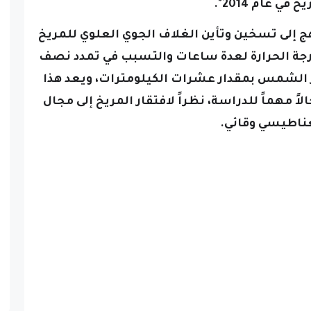
خ في عام 2014".
هج إلى تسخين وتأين الغلاف الجوي العلوي للمريخ
رجة الحرارة لعدة ساعات والتسبب في تمدد نصف
ر الشمس بمقدار عشرات الكيلومترات، ويعد هذا
اً مهماً للدراسة، نظراً لافتقار المريخ إلى مجال
ناطيسي وقائي.