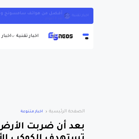
يحرف القران ويعطي معلومات خاطئة .. لاتسأ
اخبار تقنية
منذ 3 أعوام
اخبار تقنية
اخبار 
الصفحة الرئيسية
اخبار متنوعة
بعد أن ضربت الأرض
تستهدف الكوكب الأ