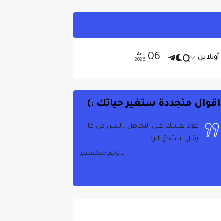
06
Aug
ونلاين
2026
اقوال متجددة ستغير حياتك :)
عود نفسك على التجاهل ..ليس كل ما
يقال يستحق الرد
وليم شكسبير