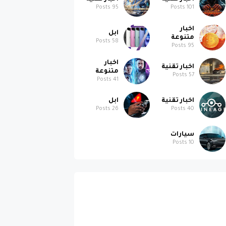
Posts
95
Posts
101
اخبار
ابل
متنوعة
Posts
58
Posts
95
اخبار
اخبار تقنية
متنوعة
Posts
57
Posts
41
اخبار تقنية
ابل
Posts
26
Posts
40
سيارات
Posts
10