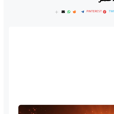
PINTEREST
TWI