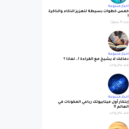
اخبار متنوعة
خمس خطوات بسيطة لتعزيز الذكاء والذاكرة
!
منذ 11 شهرًا
اخبار متنوعة
دماغك لا يشيخ مع القراءة !.. لماذا ؟
منذ عام واحد
اخبار متنوعة
إبتكار أول ميتابيوتك رباعي المكونات في
العالم !!
منذ عام واحد