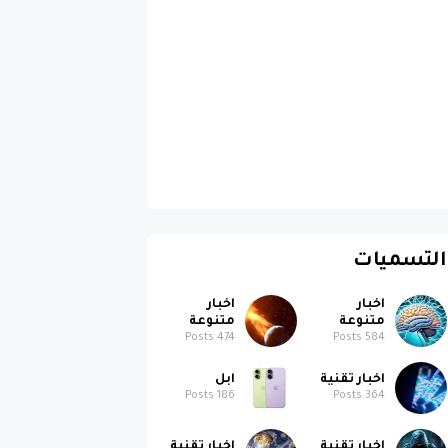
التسميات
اخبار
اخبار
متنوعة
متنوعة
Posts
474
Posts
584
اخبار تقنية
ابل
Posts
186
Posts
364
اخبار تقنية
اخبار تقنية