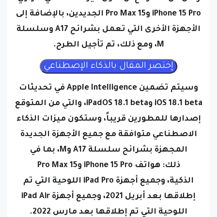
iPhone 15 Pro و15 Pro Max الجديدين، بالإضافة إلى
الأجهزة الأخرى التي تعمل بشرائح A17 وسلسلة
M، ومع ذلك، تم تأجيل الطرح.
وسيتم تضمين Apple Intelligence في تحديثات
iOS 18.1 beta وiPadOS 18.1 beta، والتي من المتوقع
إصدارها للمطورين قريباً، وستكون ميزات الذكاء
الاصطناعي متوافقة مع جميع الأجهزة الجديدة
المجهزة بشرائح سلسلة A17 وM، بما في
ذلك:
هواتف iPhone 15 Pro و15 Pro Max
الذكية،
وجميع أجهزة iPad Pro اللوحية التي تم
إطلاقها بعد أبريل 2021، و
جميع أجهزة iPad Air
اللوحية التي تم إطلاقها بعد مارس 2022.