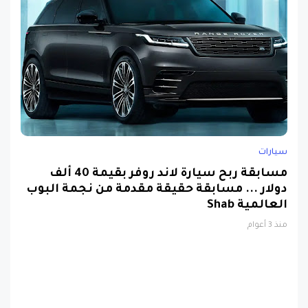
سيارات
مسابقة ربح سيارة لاند روفر بقيمة 40 ألف
دولار ... مسابقة حقيقة مقدمة من نجمة البوب
العالمية Shab
منذ 3 أعوام