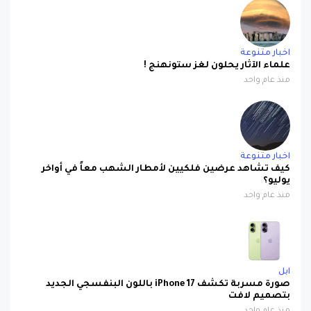
اخبار متنوعة
علماء الآثار يحلون لغز ستونهنج !
منذ عام واحد
اخبار متنوعة
كيف تشاهد عرضين فلكيين لأمطار الشهب معاً في أواخر
يوليو؟
منذ عام واحد
ابل
صورة مسربة تكشف iPhone 17 باللون البنفسجي الجديد
بتصميم لافت