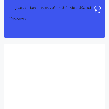
المستقبل ملك لأولئك الذين يؤمنون بجمال أحلامهم.
إليانور روزفلت