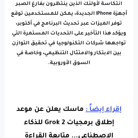
انتكاسة لأولئك الذين ينتظرون بفارغ الصبر
أجهزة iPhone الجديدة، يمكن للمستخدمين توقع
توفر الميزات عبر تحديث البرنامج في أكتوبر،
ويؤكد هذا التأخير على التحديات المستمرة التي
تواجهها شركات التكنولوجيا في تحقيق التوازن
بين الابتكار والامتثال التنظيمي، وخاصة في
السوق الأوروبية.
إقراء إيضاً :
ماسك يعلن عن موعد
إطلاق برمجيات Grok 2 للذكاء
الاصطناعي.
..
متابعة القراءة