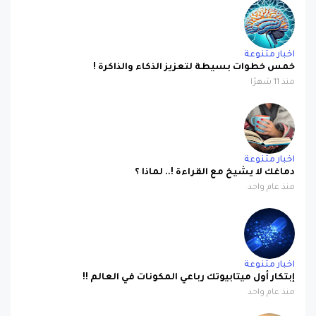
اخبار متنوعة
خمس خطوات بسيطة لتعزيز الذكاء والذاكرة !
منذ 11 شهرًا
اخبار متنوعة
دماغك لا يشيخ مع القراءة !.. لماذا ؟
منذ عام واحد
اخبار متنوعة
إبتكار أول ميتابيوتك رباعي المكونات في العالم !!
منذ عام واحد