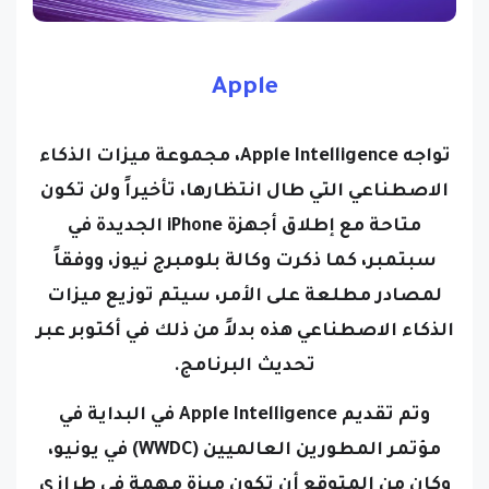
Apple
تواجه Apple Intelligence، مجموعة ميزات الذكاء
الاصطناعي التي طال انتظارها، تأخيراً ولن تكون
متاحة مع إطلاق أجهزة iPhone الجديدة في
سبتمبر، كما ذكرت وكالة بلومبرج نيوز، ووفقاً
لمصادر مطلعة على الأمر، سيتم توزيع ميزات
الذكاء الاصطناعي هذه بدلاً من ذلك في أكتوبر عبر
تحديث البرنامج.
وتم تقديم Apple Intelligence في البداية في
مؤتمر المطورين العالميين (WWDC) في يونيو،
وكان من المتوقع أن تكون ميزة مهمة في طرازي