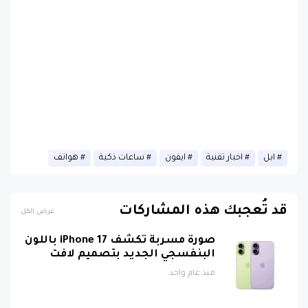
ابل
اخبار تقنية
ايفون
ساعات ذكية
هواتف
قد تُعجبك هذه المشاركات
عرض الكل
صورة مسربة تكشف iPhone 17 باللون
البنفسجي الجديد بتصميم لافت
منذ عام واحد