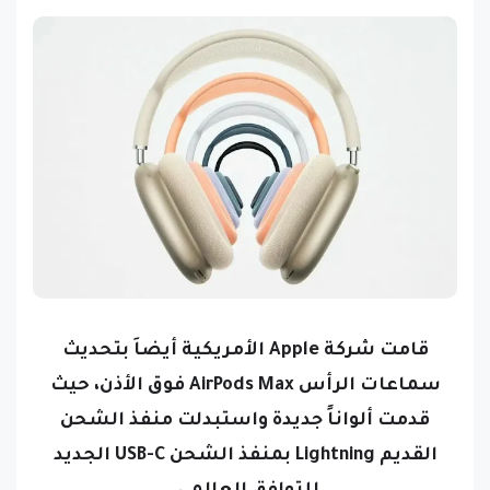
قامت شركة Apple الأمريكية أيضاَ بتحديث
سماعات الرأس AirPods Max فوق الأذن، حيث
قدمت ألواناً جديدة واستبدلت منفذ الشحن
القديم Lightning بمنفذ الشحن USB-C الجديد