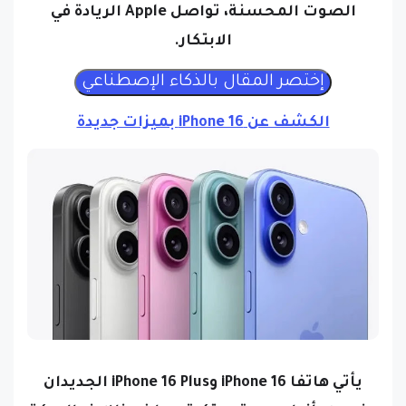
الصوت المحسنة، تواصل Apple الريادة في
الابتكار.
الكشف عن iPhone 16 بميزات جديدة
يأتي هاتفا iPhone 16 وiPhone 16 Plus الجديدان