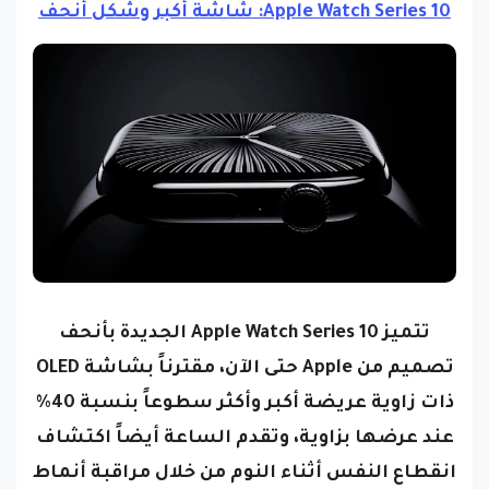
Apple Watch Series 10: شاشة أكبر وشكل أنحف
تتميز Apple Watch Series 10 الجديدة بأنحف
تصميم من Apple حتى الآن، مقترناً بشاشة OLED
ذات زاوية عريضة أكبر وأكثر سطوعاً بنسبة 40%
عند عرضها بزاوية، وتقدم الساعة أيضاً اكتشاف
انقطاع النفس أثناء النوم من خلال مراقبة أنماط