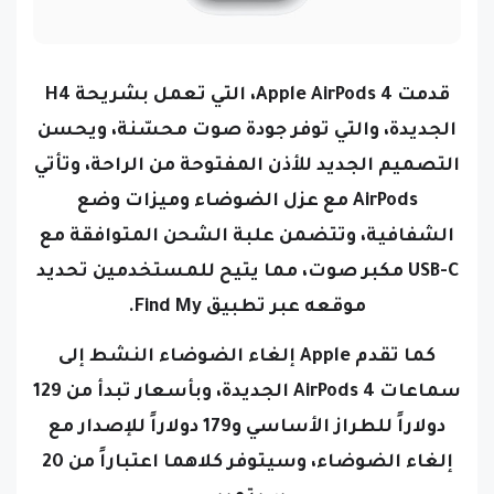
قدمت Apple AirPods 4، التي تعمل بشريحة H4
الجديدة، والتي توفر جودة صوت محسّنة، ويحسن
التصميم الجديد للأذن المفتوحة من الراحة، وتأتي
AirPods مع عزل الضوضاء وميزات وضع
الشفافية، وتتضمن علبة الشحن المتوافقة مع
USB-C مكبر صوت، مما يتيح للمستخدمين تحديد
موقعه عبر تطبيق Find My.
كما تقدم Apple إلغاء الضوضاء النشط إلى
سماعات AirPods 4 الجديدة، وبأسعار تبدأ من 129
دولاراً للطراز الأساسي و179 دولاراً للإصدار مع
إلغاء الضوضاء، وسيتوفر كلاهما اعتباراً من 20