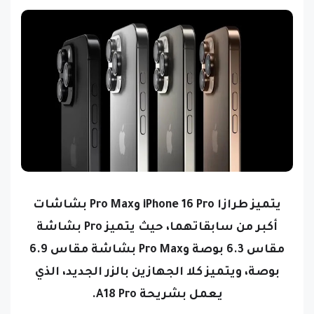
يتميز طرازا iPhone 16 Pro وPro Max بشاشات
أكبر من سابقاتهما، حيث يتميز Pro بشاشة
مقاس 6.3 بوصة وPro Max بشاشة مقاس 6.9
بوصة، ويتميز كلا الجهازين بالزر الجديد، الذي
يعمل بشريحة A18 Pro.