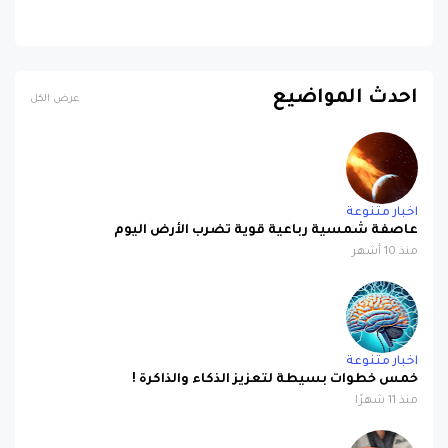
احدث المواضيع
عرض الكل
اخبار متنوعة
عاصفة شمسية رباعية قوية تضرب الأرض اليوم
منذ 10 أشهر
اخبار متنوعة
خمس خطوات بسيطة لتعزيز الذكاء والذاكرة !
منذ 11 شهرًا