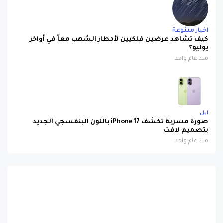
اخبار متنوعة
كيف تشاهد عرضين فلكيين لأمطار الشهب معاً في أواخر
يوليو؟
منذ عام واحد
ابل
صورة مسربة تكشف iPhone 17 باللون البنفسجي الجديد
بتصميم لافت
منذ عام واحد