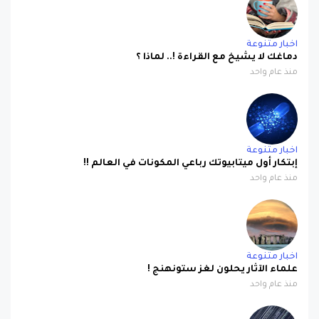
اخبار متنوعة
دماغك لا يشيخ مع القراءة !.. لماذا ؟
منذ عام واحد
اخبار متنوعة
إبتكار أول ميتابيوتك رباعي المكونات في العالم !!
منذ عام واحد
اخبار متنوعة
علماء الآثار يحلون لغز ستونهنج !
منذ عام واحد