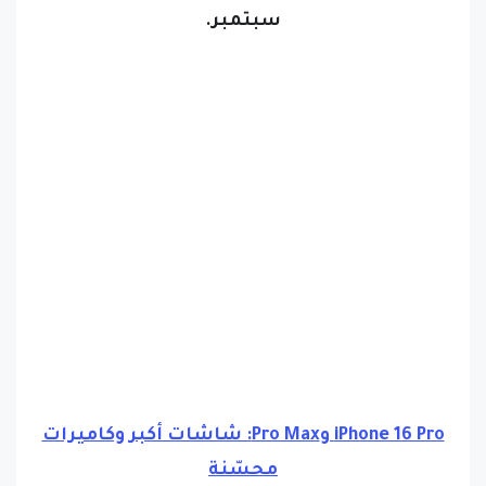
سبتمبر.
iPhone 16 Pro وPro Max: شاشات أكبر وكاميرات
محسّنة