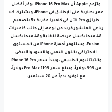
وتزعم Apple أن iPhone 16 Pro Max يوفر أفضل
عمر بطارية على الإطلاق في iPhone، ويشترك كلا
طرازي Pro الآن في كاميرا مقربة 5x بتصميم
رباعي المنشور فريد من نوعه، إلى جانب كاميرات
48 ميجابكسل عريضة للغاية و48 ميجابكسل
Fusion، وستتوفر أجهزة iPhone من المستوى
الاحترافي باللون الذهبي والأسود والأبيض
والتيتانيوم الطبيعي، ويبدأ سعر iPhone 16 Pro
من 999 دولاراً، ويبلغ سعر Pro Max 1199 دولاراً،
مع توفره بدءاً من 20 سبتمبر.