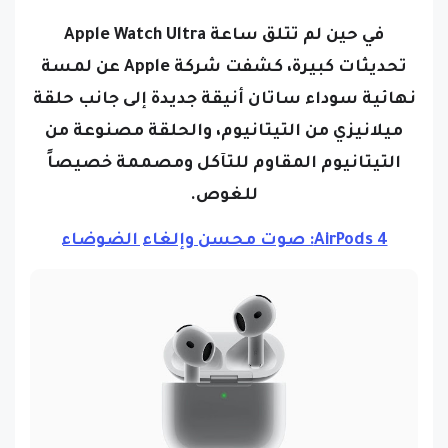
في حين لم تتلق ساعة Apple Watch Ultra
تحديثات كبيرة، كشفت شركة Apple عن لمسة
نهائية سوداء ساتان أنيقة جديدة إلى جانب حلقة
ميلانيزي من التيتانيوم، والحلقة مصنوعة من
التيتانيوم المقاوم للتآكل ومصممة خصيصاً
للغوص.
AirPods 4: صوت محسن وإلغاء الضوضاء