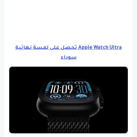
Apple Watch Ultra تحصل على لمسة نهائية
سوداء