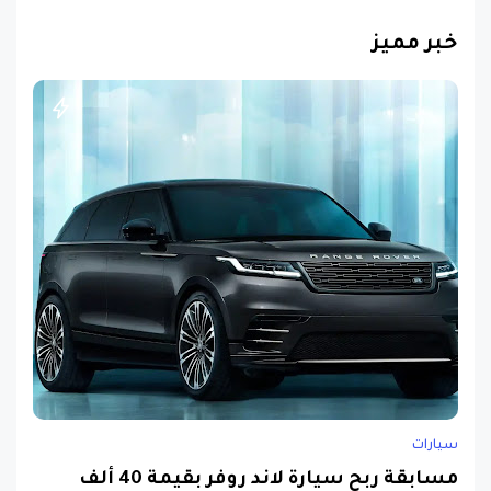
خبر مميز
سيارات
مسابقة ربح سيارة لاند روفر بقيمة 40 ألف
دولار ... مسابقة حقيقة مقدمة من نجمة البوب