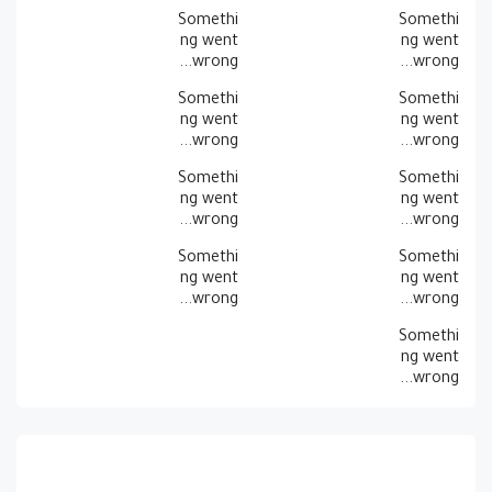
ng went
ng went
wrong...
wrong...
Somethi
Somethi
ng went
ng went
wrong...
wrong...
Somethi
Somethi
ng went
ng went
wrong...
wrong...
Somethi
Somethi
ng went
ng went
wrong...
wrong...
Somethi
ng went
wrong...