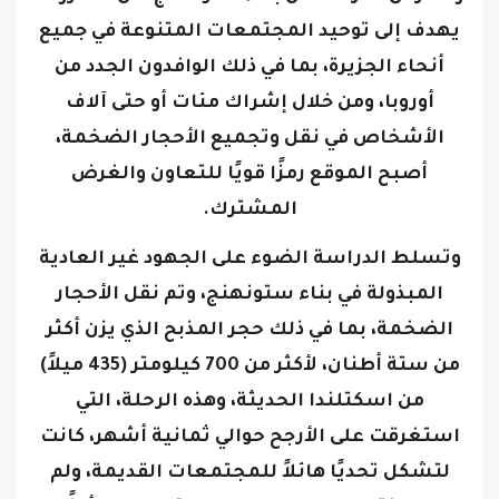
أنحاء الجزيرة، بما في ذلك الوافدون الجدد من
أوروبا، ومن خلال إشراك مئات أو حتى آلاف
الأشخاص في نقل وتجميع الأحجار الضخمة،
أصبح الموقع رمزًا قويًا للتعاون والغرض
المشترك.
وتسلط الدراسة الضوء على الجهود غير العادية
المبذولة في بناء ستونهنج، وتم نقل الأحجار
الضخمة، بما في ذلك حجر المذبح الذي يزن أكثر
من ستة أطنان، لأكثر من 700 كيلومتر (435 ميلاً)
من اسكتلندا الحديثة، وهذه الرحلة، التي
استغرقت على الأرجح حوالي ثمانية أشهر، كانت
لتشكل تحديًا هائلاً للمجتمعات القديمة، ولم
يكن النقل مجرد مسعى لوجستي بل كان أيضًا