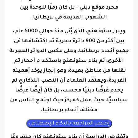
الشعوب القديمة في بريطانيا.
ويبرز ستونهنج، الذي بُني منذ حوالي 5000 عام،
بين أكثر من 900 دائرة حجرية تم اكتشافها في
جميع أنحاء بريطانيا، وعلى عكس الدوائر الحجرية
الأخرى، تم بناء ستونهنج باستخدام أحجار تم
نقلها من مناطق بعيدة، وهو إنجاز يؤكد أهميته
الفريدة، ويعتقد العلماء أن النصب التذكاري لم
يخدم غرضًا دينيًا فحسب، بل كان أيضًا غرضًا
سياسيًا، حيث عمل كمركز حيث اجتمع الناس من
مختلف أنحاء بريطانيا.
وتفترض الدراسة أن بناء ستونهنج كان مشروعًا
يهدف إلى توحيد المجتمعات المتنوعة في جميع