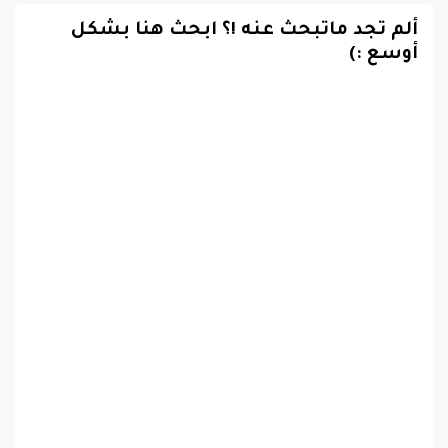
أوسع :)