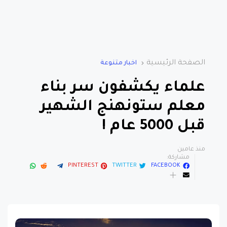
الصفحة الرئيسية
اخبار متنوعة
علماء يكشفون سر بناء
معلم ستونهنج الشهير
قبل 5000 عام !
منذ عامين
مشاركة:
PINTEREST
TWITTER
FACEBOOK