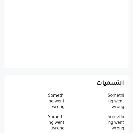
التسميات
Somethi
Somethi
ng went
ng went
wrong...
wrong...
Somethi
Somethi
ng went
ng went
wrong...
wrong...
Somethi
Somethi