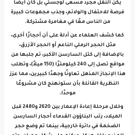
فرصة للاحتفال والولائم، وجذب مجموعات كبيرة
من الناس معًا في مغامرة مشتركة.
كما كشف العلماء عن أدلة على أن أحجارًا أخرى،
مثل الحجر الرملي الناعم أو الحجر الأزرق،
بالإضافة إلى كتل السارسن الأكبر، تم جلبها من
مواقع تصل إلى 240 كيلومترًا (150 ميلاً)، وتطلب
هذا الإنجاز المذهل تعاونًا وجهدًا كبيرين، مما عزز
النظرية القائلة بأن ستونهنج كان مشروعًا
موحدًا.
وخلال مرحلة إعادة الإعمار بين 2620 و2480 قبل
الميلاد، رتب البناؤون القدماء أحجار السارسن
الضخمة في دائرة خارجية، بينما تم وضع حجر
المذبح داخل هيكل مركزي على شكل حصان، وتم