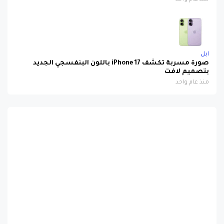
ابل
صورة مسربة تكشف iPhone 17 باللون البنفسجي الجديد
بتصميم لافت
منذ عام واحد