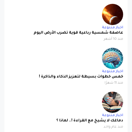
اخبار متنوعة
عاصفة شمسية رباعية قوية تضرب الأرض اليوم
منذ 10 أشهر
اخبار متنوعة
خمس خطوات بسيطة لتعزيز الذكاء والذاكرة !
منذ 11 شهرًا
اخبار متنوعة
دماغك لا يشيخ مع القراءة !.. لماذا ؟
منذ عام واحد