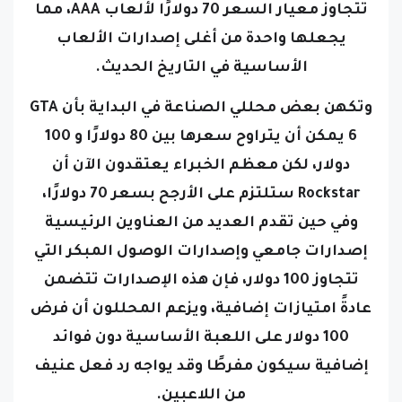
تتجاوز معيار السعر 70 دولارًا لألعاب AAA، مما
يجعلها واحدة من أغلى إصدارات الألعاب
الأساسية في التاريخ الحديث.
وتكهن بعض محللي الصناعة في البداية بأن GTA
6 يمكن أن يتراوح سعرها بين 80 دولارًا و 100
دولار، لكن معظم الخبراء يعتقدون الآن أن
Rockstar ستلتزم على الأرجح بسعر 70 دولارًا،
وفي حين تقدم العديد من العناوين الرئيسية
إصدارات جامعي وإصدارات الوصول المبكر التي
تتجاوز 100 دولار، فإن هذه الإصدارات تتضمن
عادةً امتيازات إضافية، ويزعم المحللون أن فرض
100 دولار على اللعبة الأساسية دون فوائد
إضافية سيكون مفرطًا وقد يواجه رد فعل عنيف
من اللاعبين.