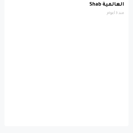
العالمية Shab
منذ 3 أعوام