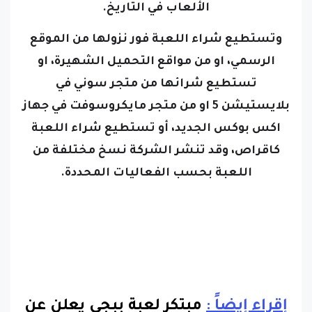
الألعاب في التاريخ.
وتستطيع شراء اللعبة فور نزولها من الموقع
الرسمي، او من مواقع التحميل الشهيرة، او
تستطيع شرائها من متجر سوني في
بلايستيشن 5 او من متجر مايكروسوفت في جهاز
اكس بوكس الجديد، أو تستطيع شراء اللعبة
كاقراص، وقد تنشر الشركة نسخ مختلفة من
اللعبة بحسب الفعاليات المحددة.
إقراء إيضاً :
مبتكر لعبة ببجى يعلن عن