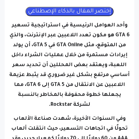
وأحد العوامل الرئيسية في استراتيجية تسعير
GTA 6 هو مكون تعدد اللاعبين عبر الإنترنت، والذي
من المتوقع، مثل GTA Online في GTA 5، أن يولد
إيرادات مستمرة من خلال عمليات الشراء داخل
اللعبة، ويعتقد بعض المحللين أن تحديد سعر
أساسي مرتفع بشكل غير ضروري قد يثبط عزيمة
اللاعبين عن الانتقال من GTA 5 إلى GTA 6، مما
يجعلها خطوة محفوفة بالمخاطر بالنسبة
لشركة Rockstar.
وفي السنوات الأخيرة، شهدت صناعة الألعاب
تحولًا في اتجاهات التسعير، حيث انتقلت ألعاب
AAA من 60 دولارًا إلى 70 دولارًا كمعيار جديد، وقد