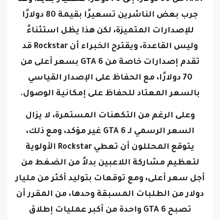
جرب بعض الناشرين تسعيرًا بقيمة 80 دولارًا
للإصدارات المتميزة، لكن هذا يظل استثناءً
وليس القاعدة، ويقترح الخبراء أن Rockstar قد
تقدم إصدارات خاصة من GTA 6 بسعر أعلى من
70 دولارًا، مع الحفاظ على الإصدار القياسي
بالسعر المعتاد للحفاظ على إمكانية الوصول.
وعلى الرغم من التكهنات المستمرة، لا يزال
السعر الرسمي لـ GTA 6 غير مؤكد، ومع ذلك،
يتوقع المحللون أن تعطي Rockstar الأولوية
لتعظيم مشاركة اللاعبين بدلاً من الضغط من
أجل سعر أعلى، ومع توقعات بتوليد أكثر من مليار
دولار من الطلبات المسبقة وحدها، من المقرر أن
تصبح GTA 6 واحدة من أكبر عمليات إطلاق