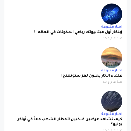
اخبار متنوعة
إبتكار أول ميتابيوتك رباعي المكونات في العالم !!
منذ عام واحد
اخبار متنوعة
علماء الآثار يحلون لغز ستونهنج !
منذ عام واحد
اخبار متنوعة
كيف تشاهد عرضين فلكيين لأمطار الشهب معاً في أواخر
يوليو؟
منذ عام واحد