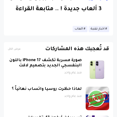
3 ألعاب جديدة !
..
متابعة القراءة
اخبار تقنية
العاب
قد تُعجبك هذه المشاركات
عرض الكل
صورة مسربة تكشف iPhone 17 باللون
البنفسجي الجديد بتصميم لافت
منذ عام واحد
لماذا حظرت روسيا واتساب نهائياً ؟
منذ عام واحد