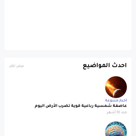
احدث المواضيع
عرض الكل
اخبار متنوعة
عاصفة شمسية رباعية قوية تضرب الأرض اليوم
منذ 10 أشهر