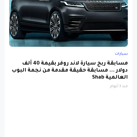
سيارات
مسابقة ربح سيارة لاند روفر بقيمة 40 ألف
دولار ... مسابقة حقيقة مقدمة من نجمة البوب
العالمية Shab
منذ 3 أعوام