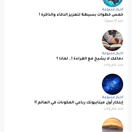
اخبار متنوعة
خمس خطوات بسيطة لتعزيز الذكاء والذاكرة !
منذ 11 شهرًا
اخبار متنوعة
دماغك لا يشيخ مع القراءة !.. لماذا ؟
منذ عام واحد
اخبار متنوعة
إبتكار أول ميتابيوتك رباعي المكونات في العالم !!
منذ عام واحد