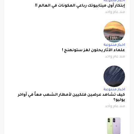
منذ عام واحد
اخبار متنوعة
علماء الآثار يحلون لغز ستونهنج !
منذ عام واحد
اخبار متنوعة
كيف تشاهد عرضين فلكيين لأمطار الشهب معاً في أواخر
يوليو؟
منذ عام واحد
ابل