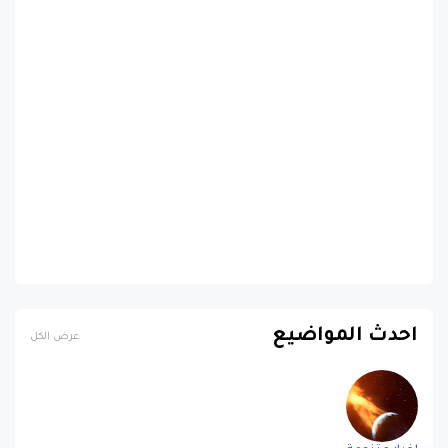
احدث المواضيع
عرض الكل
اخبار متنوعة
عاصفة شمسية رباعية قوية تضرب الأرض اليوم