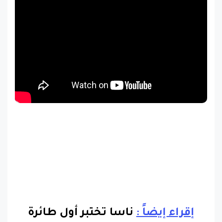
إقراء إيضاً :
ناسا تختبر أول طائرة
فضائية تجارية فى العالم !
...
متابعة