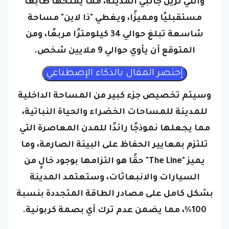
مستقبليًا ومميزًا، ويغطي "ذا لاين" مساحة
شاسعة تبلغ حوالي 34 كيلومترًا مربعًا، ومن
المتوقع أن يأوي حوالي 9 ملايين شخص.
وسيتم تخصيص جزء كبير من المساحة الداخلية
للمدينة للمساحات الخضراء والحياة النباتية،
مما يجعلها نموذجًا رائدًا للمدن المعاصرة التي
تلتزم بمعايير الحفاظ على البيئة الصارمة، و
ما
يميز "The Line" حقًا هو التزامها بوجود خالٍ من
السيارات والانبعاثات، وستعتمد المدينة
بشكل كامل على مصادر الطاقة المتجددة بنسبة
100%، مما يضمن عدم ترك أي بصمة كربونية.