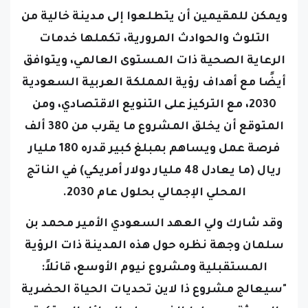
التلوث والحوادث المرورية، تكملها خدمات
الرعاية الصحية ذات المستوى العالمي،
ويتوافق
أيضًا مع أهداف رؤية المملكة العربية السعودية
2030، مع التركيز على التنويع الاقتصادي، ومن
المتوقع أن يخلق المشروع ما يقرب من 380 ألف
فرصة عمل ويساهم بمبلغ كبير قدره 180 مليار
ريال (ما يعادل 48 مليار دولار أمريكي) في الناتج
المحلي الإجمالي بحلول عام 2030.
وقد شارك ولي العهد السعودي الأمير محمد بن
سلمان وجهة نظره حول هذه المدينة ذات الرؤية
المستقبلية ومشروع نيوم الأوسع، قائلاً:
"سيعالج مشروع ذا لاين تحديات الحياة الحضرية
الحديثة، ويسلط الضوء على البدائل المبتكرة،