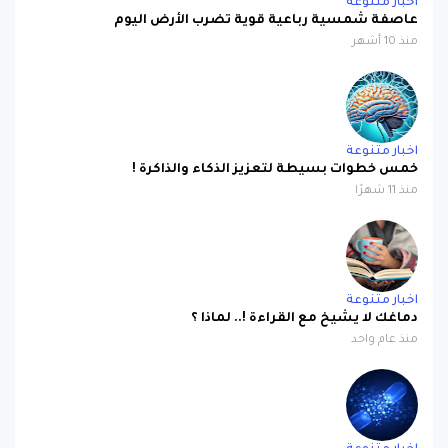
منذ 10 أشهر
اخبار متنوعة
خمس خطوات بسيطة لتعزيز الذكاء والذاكرة !
منذ 11 شهرًا
اخبار متنوعة
دماغك لا يشيخ مع القراءة !.. لماذا ؟
منذ عام واحد
اخبار متنوعة
إبتكار أول ميتابيوتك رباعي المكونات في العالم !!