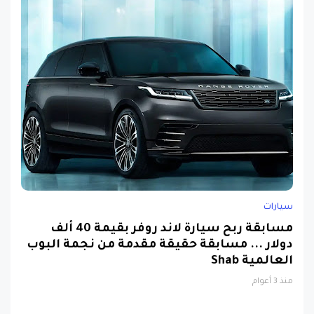
سيارات
مسابقة ربح سيارة لاند روفر بقيمة 40 ألف
دولار ... مسابقة حقيقة مقدمة من نجمة البوب
العالمية Shab
منذ 3 أعوام