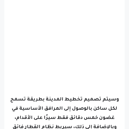
وسيتم تصميم تخطيط المدينة بطريقة تسمح
لكل ساكن بالوصول إلى المرافق الأساسية في
غضون خمس دقائق فقط سيرًا على الأقدام،
وبالإضافة إلى ذلك، سيربط نظام القطار فائق
السرعة بين أبعد نقطتين في المدينة في أقل من