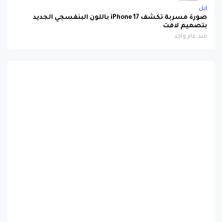
صورة مسربة تكشف iPhone 17 باللون البنفسجي الجديد
بتصميم لافت
منذ عام واحد