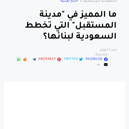
ما المميز في "مدينة
المستقبل" التي تخطط
السعودية لبنائها؟
منذ 3 أعوام
مشاركة:
PINTEREST
TWITTER
FACEBOOK