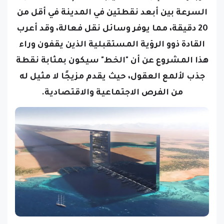
20 دقيقة، مما يوفر وسائل نقل فعالة،
وقد أعرب
القادة ذوو الرؤية المستقبلية الذين يقفون وراء
هذا المشروع عن أن "الخط" سيكون بمثابة نقطة
جذب لألمع العقول، حيث يقدم مزيجًا لا مثيل له
من الفرص الاجتماعية والاقتصادية.
ويمكن للمقيمين أن يتطلعوا إلى مدينة خالية من