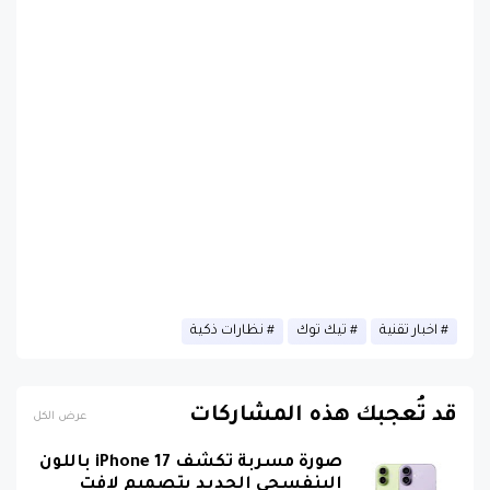
اخبار تقنية
تيك توك
نظارات ذكية
قد تُعجبك هذه المشاركات
عرض الكل
صورة مسربة تكشف iPhone 17 باللون
البنفسجي الجديد بتصميم لافت