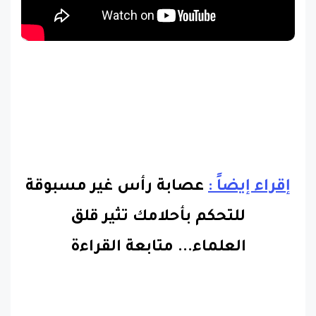
إقراء إيضاً :
عصابة رأس غير مسبوقة
للتحكم بأحلامك تثير قلق
العلماء
...
متابعة القراءة