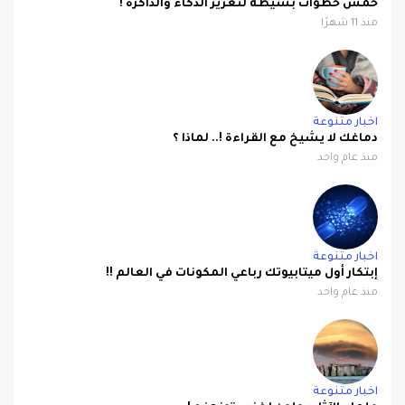
خمس خطوات بسيطة لتعزيز الذكاء والذاكرة !
منذ 11 شهرًا
اخبار متنوعة
دماغك لا يشيخ مع القراءة !.. لماذا ؟
منذ عام واحد
اخبار متنوعة
إبتكار أول ميتابيوتك رباعي المكونات في العالم !!
منذ عام واحد
اخبار متنوعة