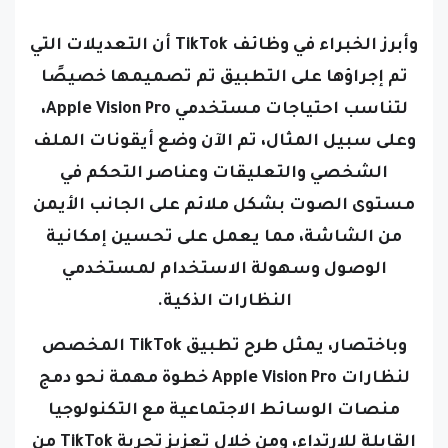
وأبرز الخبراء في وظائف TikTok أن التعديلات التي
تم إجراؤها على التطبيق تم تصميمها خصيصًا
لتناسب احتياجات مستخدمي Apple Vision Pro،
وعلى سبيل المثال، تم الآن وضع أيقونات الملف
الشخصي والتعليقات وعناصر التحكم في
مستوى الصوت بشكل ملائم على الجانب الأيمن
من الشاشة، مما يعمل على تحسين إمكانية
الوصول وسهولة الاستخدام لمستخدمي
النظارات الذكية.
وباختصار، يمثل طرح تطبيق TikTok المخصص
لنظارات Apple Vision Pro خطوة مهمة نحو دمج
منصات الوسائط الاجتماعية مع التكنولوجيا
القابلة للارتداء، ومن خلال تعزيز تجربة TikTok من