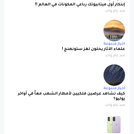
منذ عام واحد
اخبار متنوعة
علماء الآثار يحلون لغز ستونهنج !
منذ عام واحد
اخبار متنوعة
كيف تشاهد عرضين فلكيين لأمطار الشهب معاً في أواخر
يوليو؟
منذ عام واحد
ابل
صورة مسربة تكشف iPhone 17 باللون البنفسجي الجديد