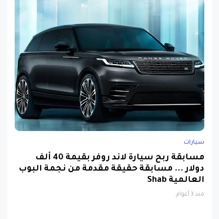
سيارات
مسابقة ربح سيارة لاند روفر بقيمة 40 ألف
دولار ... مسابقة حقيقة مقدمة من نجمة البوب
العالمية Shab
منذ 3 أعوام