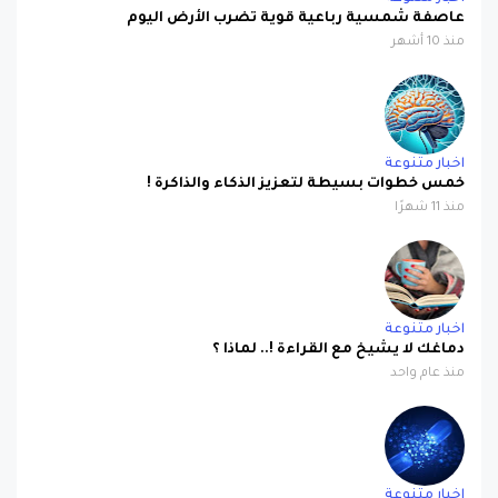
منذ 10 أشهر
اخبار متنوعة
خمس خطوات بسيطة لتعزيز الذكاء والذاكرة !
منذ 11 شهرًا
اخبار متنوعة
دماغك لا يشيخ مع القراءة !.. لماذا ؟
منذ عام واحد
اخبار متنوعة
إبتكار أول ميتابيوتك رباعي المكونات في العالم !!