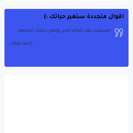
اقوال متجددة ستغير حياتك :)
المستقبل ملك لأولئك الذين يؤمنون بجمال أحلامهم.
إليانور روزفلت