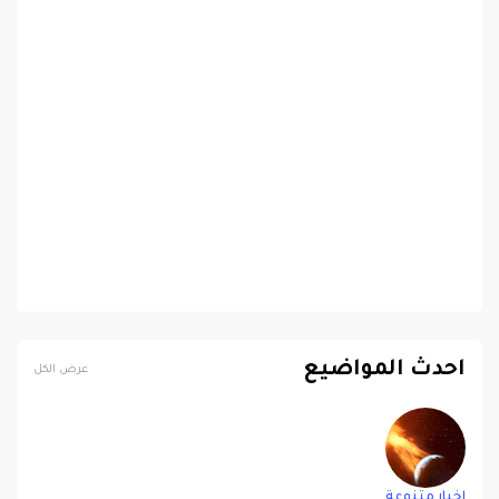
احدث المواضيع
عرض الكل
اخبار متنوعة
عاصفة شمسية رباعية قوية تضرب الأرض اليوم