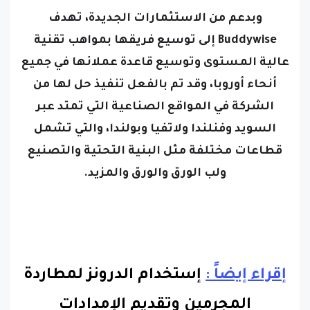
Buddywise إلى توسيع فريقها بمواهب تقنية
عالية المستوى وتوسيع قاعدة عملائها في جميع
أنحاء أوروبا، وقد تم بالفعل تنفيذ حل لها من
الشركة في المواقع الصناعية التي تمتد عبر
السويد وفنلندا ولاتفيا وبولندا، والتي تشمل
قطاعات مختلفة مثل البنية التحتية والتصنيع
ولب الورق والورق والمزيد.
إقراء إيضاً :
إستخدام الدرونز لمطاردة
المجرمين وتقديم الإمدادات