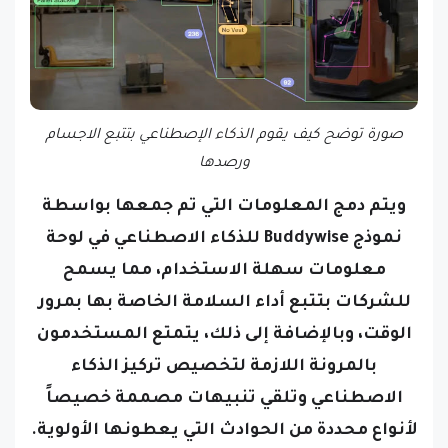
صورة توضح كيف يقوم الذكاء الإصطناعي بتتبع الاجسام
ورصدها
ويتم دمج المعلومات التي تم جمعها بواسطة
نموذج Buddywise للذكاء الاصطناعي في لوحة
معلومات سهلة الاستخدام، مما يسمح
للشركات بتتبع أداء السلامة الخاصة بها بمرور
الوقت، وبالإضافة إلى ذلك، يتمتع المستخدمون
بالمرونة اللازمة لتخصيص تركيز الذكاء
الاصطناعي وتلقي تنبيهات مصممة خصيصاً
لأنواع محددة من الحوادث التي يعطونها الأولوية.
وبدعم من الاستثمارات الجديدة، تهدف