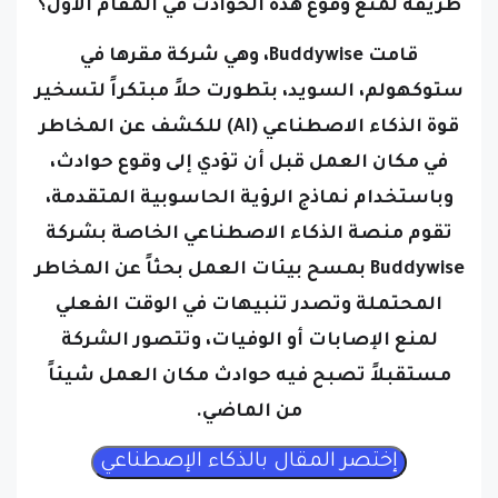
قامت Buddywise، وهي شركة مقرها في
ستوكهولم، السويد، بتطورت حلاً مبتكراً لتسخير
قوة الذكاء الاصطناعي (AI) للكشف عن المخاطر
في مكان العمل قبل أن تؤدي إلى وقوع حوادث،
وباستخدام نماذج الرؤية الحاسوبية المتقدمة،
تقوم منصة الذكاء الاصطناعي الخاصة بشركة
Buddywise بمسح بيئات العمل بحثاً عن المخاطر
المحتملة وتصدر تنبيهات في الوقت الفعلي
لمنع الإصابات أو الوفيات، وتتصور الشركة
مستقبلاً تصبح فيه حوادث مكان العمل شيئاً
من الماضي.
ويؤكد لامين فاي، المؤسس المشارك والرئيس