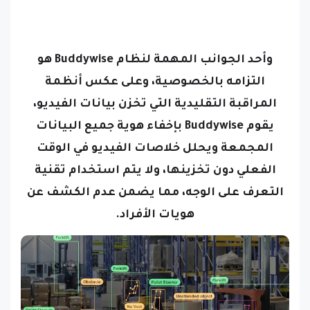
وأحد الجوانب المهمة لنظام Buddywise هو
التزامه بالخصوصية، وعلى عكس أنظمة
المراقبة التقليدية التي تخزن بيانات الفيديو،
يقوم Buddywise بإخفاء هوية جميع البيانات
المجمعة ويحلل خلاصات الفيديو في الوقت
الفعلي دون تخزينها، ولا يتم استخدام تقنية
التعرف على الوجه، مما يضمن عدم الكشف عن
هويات الأفراد.