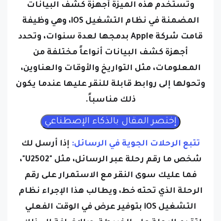
المضمنة في نظام التشغيل iOS، وهي وظيفة
قامت شركة Apple بدمجها لعدة سنوات، وتحدد
أجهزة كشف البيانات أنواعاً مختلفة من
المعلومات، مثل التواريخ والأوقات والعناوين،
وتحولها إلى روابط قابلة للنقر عليها عندما يكون
ذلك مناسباً.
تتبع الرحلات الجوية في الرسائل:
إذا أرسل لك
شخص ما رقم رحلة عبر الرسائل، مثل "U2502"،
فما عليك سوى النقر مع الاستمرار على رقم
الرحلة الذي تحته خط، ويطالب هذا الإجراء نظام
التشغيل iOS بتوفير عرض في الوقت الفعلي
لتقدم الرحلة على الخريطة، وبالإضافة إلى ذلك،