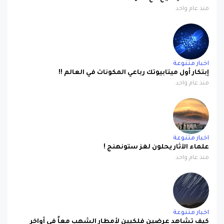
اخبار متنوعة
إبتكار أول ميتابيوتك رباعي المكونات في العالم !!
منذ عام واحد
اخبار متنوعة
علماء الآثار يحلون لغز ستونهنج !
منذ عام واحد
اخبار متنوعة
كيف تشاهد عرضين فلكيين لأمطار الشهب معاً في أواخر
يوليو؟