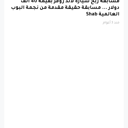
العالمية Shab
منذ 3 أعوام