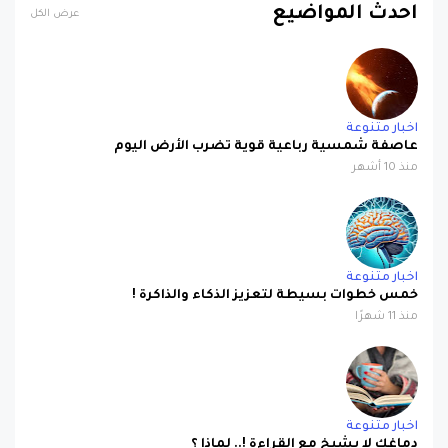
اخبار متنوعة
عاصفة شمسية رباعية قوية تضرب الأرض اليوم
منذ 10 أشهر
اخبار متنوعة
خمس خطوات بسيطة لتعزيز الذكاء والذاكرة !
منذ 11 شهرًا
اخبار متنوعة
دماغك لا يشيخ مع القراءة !.. لماذا ؟
منذ عام واحد