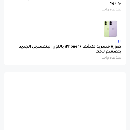
منذ عام واحد
ابل
صورة مسربة تكشف iPhone 17 باللون البنفسجي الجديد
بتصميم لافت
منذ عام واحد