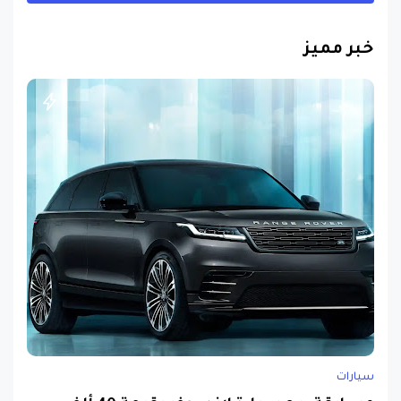
خبر مميز
سيارات
مسابقة ربح سيارة لاند روفر بقيمة 40 ألف
دولار ... مسابقة حقيقة مقدمة من نجمة البوب