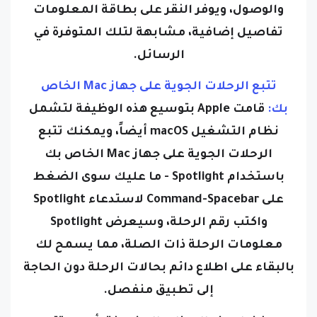
تفاصيل إضافية، مشابهة لتلك المتوفرة في
الرسائل.
تتبع الرحلات الجوية على جهاز Mac الخاص
بك:
قامت Apple بتوسيع هذه الوظيفة لتشمل
نظام التشغيل macOS أيضاً، ويمكنك تتبع
الرحلات الجوية على جهاز Mac الخاص بك
باستخدام Spotlight - ما عليك سوى الضغط
على Command-Spacebar لاستدعاء Spotlight
واكتب رقم الرحلة، وسيعرض Spotlight
معلومات الرحلة ذات الصلة، مما يسمح لك
بالبقاء على اطلاع دائم بحالات الرحلة دون الحاجة
إلى تطبيق منفصل.
وبفضل هذه الميزات المضمنة، أصبح تتبع