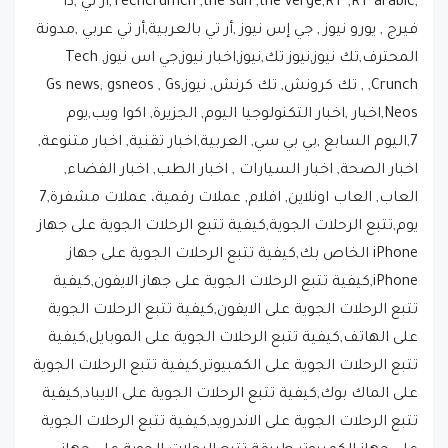
المحترف,تك نيوز,نيوز تك,نيوز,اخبار نيوز,جي اس نيوز, Tech
Crunch, , تك كرونش, تك كرنش, نيوز,Gs news, gsneos , Gs
Neos,اخبار ,اخبار التكنولوجيا اليوم, الجزيرة, اكوا ويب,يوم
7,اليوم السابع ,بي بي سي, العربية,اخبار تقنية, اخبار متنوعة,
اخبار الصحة, اخبار السيارات , اخبار الطب, اخبار الفضاء,
العاب, العاب اونلاين, افلام, عملات رقمية، عملات مشفرة,7
يوم,تتبع الرحلات الجوية,كيفية تتبع الرحلات الجوية على جهاز
iPhone الخاص بك,كيفية تتبع الرحلات الجوية على جهاز
iPhone,كيفية تتبع الرحلات الجوية على جهاز الايفون,كيفية
تتبع الرحلات الجوية على الايفون,كيفية تتبع الرحلات الجوية
على الهاتف,كيفية تتبع الرحلات الجوية على الموبايل,كيفية
تتبع الرحلات الجوية على الكمبيوتر,كيفية تتبع الرحلات الجوية
على الماك بوك,كيفية تتبع الرحلات الجوية على الايباد,كيفية
تتبع الرحلات الجوية على الاندرويد,كيفية تتبع الرحلات الجوية
على جهاز الكمبيوتر,طريقة تتبع الرحلات الجوية على جهاز
iPhone الخاص بك,طريقة تتبع الرحلات الجوية على جهاز