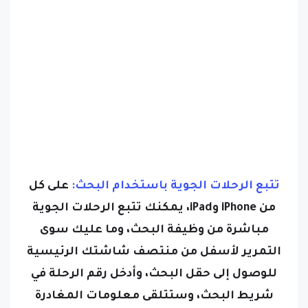
تتبع الرحلات الجوية باستخدام البحث:
على كل
من iPhone وiPad، يمكنك تتبع الرحلات الجوية
مباشرة من وظيفة البحث، وما عليك سوى
التمرير لأسفل من منتصف شاشتك الرئيسية
للوصول إلى حقل البحث، وأدخل رقم الرحلة في
شريط البحث، وستتلقى معلومات المغادرة
والوصول، ويوفر النقر على بطاقة المعلومات