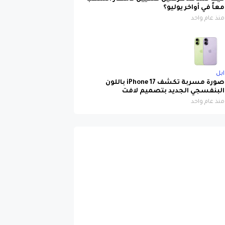
منذ عام واحد
ابل
صورة مسربة تكشف iPhone 17 باللون
البنفسجي الجديد بتصميم لافت
منذ عام واحد