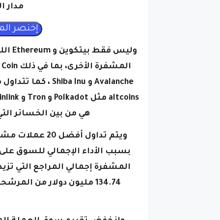
وليس 
Avalanche و Shiba Inu ، كما تتداول مع الخسائر يوم الثلاثاء،
هي من بين الخسائر التي
ويتم تداول أفض