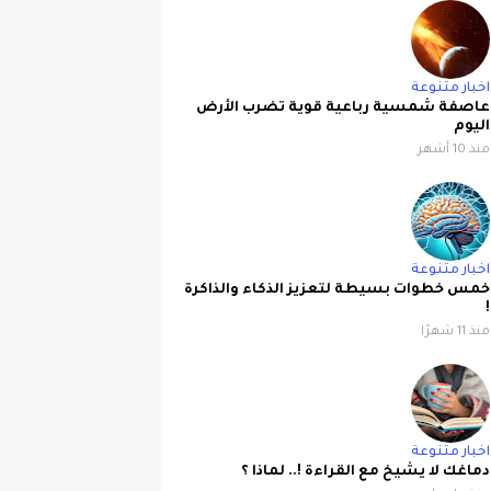
اخبار متنوعة
عاصفة شمسية رباعية قوية تضرب الأرض
اليوم
منذ 10 أشهر
اخبار متنوعة
خمس خطوات بسيطة لتعزيز الذكاء والذاكرة
!
منذ 11 شهرًا
اخبار متنوعة
دماغك لا يشيخ مع القراءة !.. لماذا ؟
منذ عام واحد