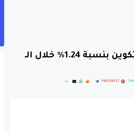
انخفاض أسعار البيتكوين بنسبة 1.24% خلال الـ
PINTEREST
TWI