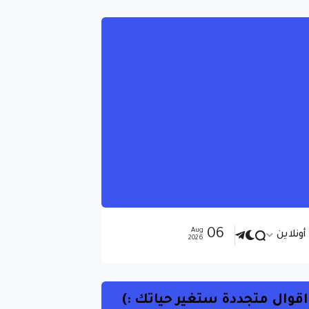
06
Aug
ونلاين
2026
اقوال متجددة ستغير حياتك :)